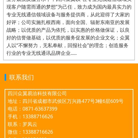
现客户随需而通的梦想”为己任，致力成为国内最具实力的
专业无线通信领域设备与服务提供商，从此迎得了大家的
好评；公司实施扎根西南，面向全国、辐射东南亚的发展
战略；以优质的产品为依托，以实惠的价格做保证，以良
好的信誉做基础，以优质的服务促发展的企业文化；众翼
人以“不懈努力，无私奉献，回报社会”的理念；创造服务
行业的专业无线通讯品牌企业.....
联系我们
四川众翼易洽科技有限公司
地址：四川省成都市武侯区万兴路477号3幢6层609号
电话：0871-63637399
手机：13388716626
联系：罗凤云
微信：13388716626