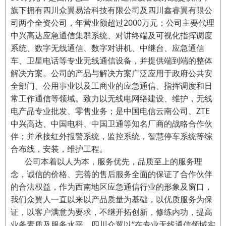
旗下拥有四川众翼易洽科技有限公司及四川鑫睿翼有限公
司两个全资公司，年营业额超过2000万元；公司主要代理
中兴高达应急通信集群系统、对讲终端及可视化指挥调度
系统、数字无线通信、数字对讲机、中继台、应急通信
车、卫星电话等专业无线通信设备，并提供端到端的整体
解决方案。公司的产品与解决方案广泛应用于政府公共安
全部门、公用事业以及工商业的应急通信、指挥调度和日
常工作通信等领域。致力以无线电网络建设、维护，无线
电产品专业批发、零售业务；是中国电信云南公司、ZTE
中兴高达、中国电科、中国卫通等知名厂商的战略合作伙
伴；并承接红外报警系统，监控系统，智慧停车系统等综
合布线，安装，维护工程。
公司本着以人为本，服务优先，品质至上的服务理
念，诚信的价格、完善的售后服务全面的保证了合作伙伴
的合法权益，作为西南地区应急通信行业的形象及窗口，
我们众翼人一直以来以产品质量为基础，以优质服务为保
证，以客户满意为要求，不继开拓创新，修练内功，提高
业务素质及服务水平，四川众翼以“在专业无线通信领域实